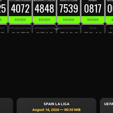
IA
TOTOMACAU0000
WASHINGTONDAY
TAIPEI101DAW
HAWAI
WAS
25
4072
4848
7539
0817
0
26
8/8/2026
8/8/2026
8/8/2026
8/8/2026
8
OTTO
TOTOMACAU1600
VIETNAMLOTTO
SINGAPOREPOOLS
TEXAS
VE
77
2957
2510
5102
5341
5
26
8/8/2026
8/8/2026
8/8/2026
8/8/2026
8
TAIPEI101NIG
TAICHUNG
TOTOMACAU2200
HONGKONGLOTTO
TOTOMACAU23
9280
8719
9178
6011
914
8/8/2026
7/8/2026
7/8/2026
7/8/2026
7/8/2026
UEFA CHAMPIONS LEAGUE QUALIFIERS
UE
IB
August 12, 2026 — 02:00 WIB