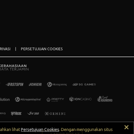
RIVASI
|
PERSETUJUAN COOKIES
×
ahkan lihat
Persetujuan Cookies
. Dengan menggunakan situs