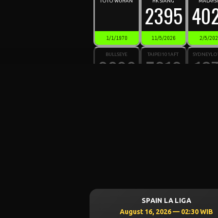
TOTO WUHAN
HK SIANG
MALAYS
2395
40
1/1/1970
11/5/2026
2/5/20
BULLSEYE
TAIPEI101AFT
SYDNEYL
6299
5616
13
8/8/2026
8/8/2026
8/8/20
AIN LA LIGA
SPAIN LA LIGA
6, 2026 — 02:30 WIB
August 16, 2026 — 00:30 W