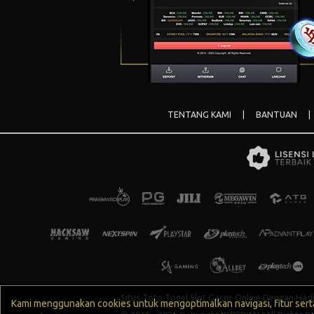
TENTANG KAMI
|
BANTUAN
|
Situs Toto Togel Slot Gacor Online Dengan Had
Kami menggunakan cookies untuk mengoptimalkan navigasi, fitur serta