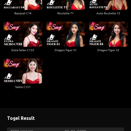
Baccarat C14
Roulette 71
Auto Roulette 72
Extra Sicbo C132
Dragon Tiger 31
Dragon Tiger 32
Sedie C151
Togel Result