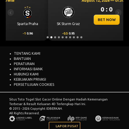
August 12, 2026 — 01:30 WIB
0 : 0
Previous
Next
BET NOW
SK Sturm Graz
Fenerbahce
-0.5
0.95
0.5
0.87
TENTANG KAMI
BANTUAN
PERATURAN
INFORMASI BANK
HUBUNGI KAMI
KEBIJAKAN PRIVASI
PERSETUJUAN COOKIES
Situs Toto Togel Slot Gacor Online Dengan Hadiah Kemenangan
Terbesar & Result Keluaran 4D Terlengkap Hari Ini.
© 2015 - 2026 Copyright IDBERKAH.
All Rights Reserved.
LAPOR PUSAT