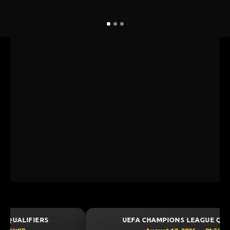
UEFA CHAMPIONS LEAGUE QUALIFIERS