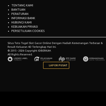
TENTANG KAMI
BANTUAN
PERATURAN
INFORMASI BANK
HUBUNGI KAMI
KEBIJAKAN PRIVASI
PERSETUJUAN COOKIES
Situs Toto Togel Slot Gacor Online Dengan Hadiah Kemenangan Terbesar &
Result Keluaran 4D Terlengkap Hari Ini.
© 2015 - 2026 Copyright IDBERKAH.
All Rights Reserved.
LAPOR PUSAT