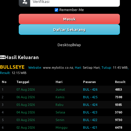
Remember Me
Masuk
Daftar Sekarang
Desktop
Wap
Hasil Keluaran
BULLSEYE
Website:
www.mylotto.co.nz
, Hari:
Setiap Hari
, Tutup:
11:45 WIB
,
Result:
12:15 WIB
No
Tanggal
Hari
Pasaran
Result
1
07 Aug 2026
Jumat
BUL - 426
4853
2
06 Aug 2026
Kamis
BUL - 425
7598
3
05 Aug 2026
Rabu
BUL - 424
9385
4
04 Aug 2026
Selasa
BUL - 423
3760
5
03 Aug 2026
Senin
BUL - 422
9730
6
02 Aug 2026
Minggu
BUL - 421
6478