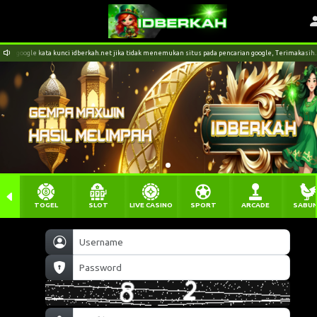
i google kata kunci idberkah.net jika tidak menemukan situs pada pencarian google, Terimakasih.
TOGEL
SLOT
LIVE CASINO
SPORT
ARCADE
SABU