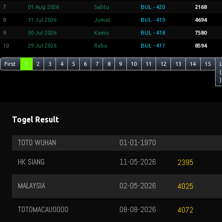
7
01 Aug 2026
Sabtu
BUL - 420
2168
8
31 Jul 2026
Jumat
BUL - 419
4694
9
30 Jul 2026
Kamis
BUL - 418
7580
10
29 Jul 2026
Rabu
BUL - 417
8594
First
1
2
3
4
5
6
7
8
9
10
11
12
13
14
15
(
)
Togel Result
TOTO WUHAN
01-01-1970
HK SIANG
11-05-2026
2395
MALAYSIA
02-05-2026
4025
TOTOMACAU0000
08-08-2026
4072