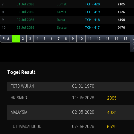
7
31 Jul 2026
Jumat
TCH - 420
2105
8
30 Jul 2026
Kamis
TCH - 419
1226
9
29 Jul 2026
Rabu
TCH - 418
4190
10
28 Jul 2026
Selasa
TCH - 417
0470
First
1
2
3
4
5
6
7
8
9
10
11
12
13
14
15
(
)
Togel Result
TOTO WUHAN
01-01-1970
HK SIANG
11-05-2026
2395
MALAYSIA
02-05-2026
4025
TOTOMACAU0000
07-08-2026
6529