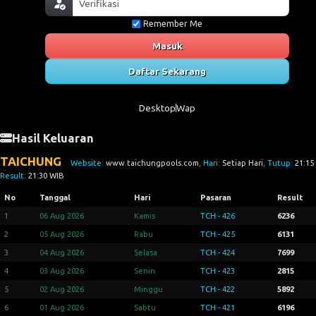
Remember Me
Masuk
Daftar Sekarang
Desktop
Wap
Hasil Keluaran
TAICHUNG
Website:
www.taichungpools.com
, Hari:
Setiap Hari
, Tutup:
21:15
Result:
21:30 WIB
No
Tanggal
Hari
Pasaran
Result
1
06 Aug 2026
Kamis
TCH - 426
6236
2
05 Aug 2026
Rabu
TCH - 425
6131
3
04 Aug 2026
Selasa
TCH - 424
7699
4
03 Aug 2026
Senin
TCH - 423
2815
5
02 Aug 2026
Minggu
TCH - 422
5892
6
01 Aug 2026
Sabtu
TCH - 421
6196